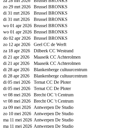
za 28 mrt 2026
Brussel BRONKS
zo 29 mrt 2026
Brussel BRONKS
di 31 mrt 2026
Brussel BRONKS
di 31 mrt 2026
Brussel BRONKS
wo 01 apr 2026
Brussel BRONKS
wo 01 apr 2026
Brussel BRONKS
do 02 apr 2026
Brussel BRONKS
zo 12 apr 2026
Geel CC de Werft
za 18 apr 2026
Dilbeek CC Westrand
di 21 apr 2026
Maaseik CC Achterolmen
di 21 apr 2026
Maaseik CC Achterolmen
di 28 apr 2026
Blankenberge cultuurcentrum
di 28 apr 2026
Blankenberge cultuurcentrum
di 05 mei 2026
Ternat CC De Ploter
di 05 mei 2026
Ternat CC De Ploter
vr 08 mei 2026
Brecht OC 't Centrum
vr 08 mei 2026
Brecht OC 't Centrum
za 09 mei 2026
Antwerpen De Studio
zo 10 mei 2026
Antwerpen De Studio
ma 11 mei 2026
Antwerpen De Studio
ma 11 mei 2026
Antwerpen De Studio