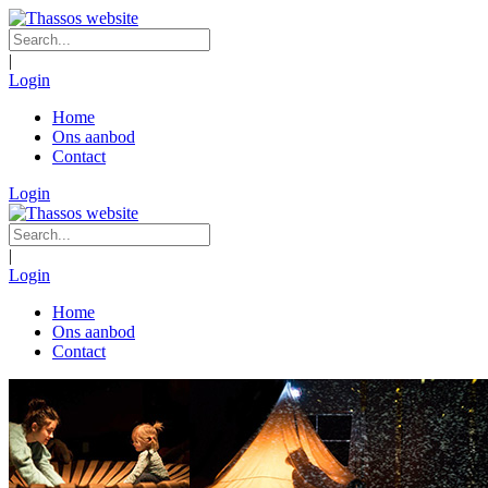
|
Login
Home
Ons aanbod
Contact
Login
|
Login
Home
Ons aanbod
Contact