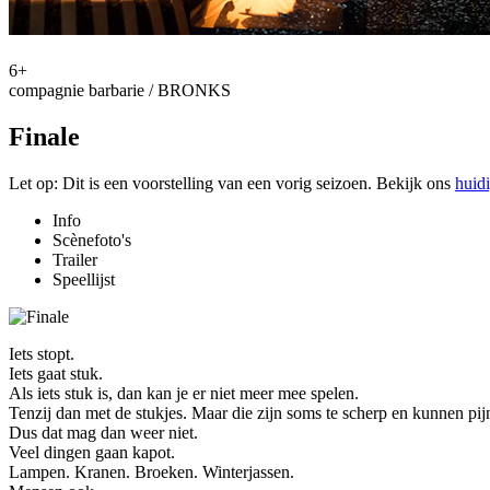
6+
compagnie barbarie / BRONKS
Finale
Let op: Dit is een voorstelling van een vorig seizoen. Bekijk ons
huid
Info
Scènefoto's
Trailer
Speellijst
Iets stopt.
Iets gaat stuk.
Als iets stuk is, dan kan je er niet meer mee spelen.
Tenzij dan met de stukjes. Maar die zijn soms te scherp en kunnen pi
Dus dat mag dan weer niet.
Veel dingen gaan kapot.
Lampen. Kranen. Broeken. Winterjassen.