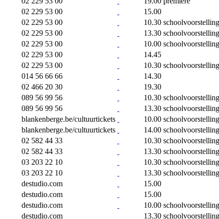
02 229 53 00
19.00
première
02 229 53 00
15.00
02 229 53 00
10.30
schoolvoorstellin
02 229 53 00
13.30
schoolvoorstellin
02 229 53 00
10.00
schoolvoorstellin
02 229 53 00
14.45
02 229 53 00
10.30
schoolvoorstellin
014 56 66 66
14.30
02 466 20 30
19.30
089 56 99 56
10.30
schoolvoorstellin
089 56 99 56
13.30
schoolvoorstellin
blankenberge.be/cultuurtickets
10.00
schoolvoorstellin
blankenberge.be/cultuurtickets
14.00
schoolvoorstellin
02 582 44 33
10.30
schoolvoorstellin
02 582 44 33
13.30
schoolvoorstellin
03 203 22 10
10.30
schoolvoorstellin
03 203 22 10
13.30
schoolvoorstellin
destudio.com
15.00
destudio.com
15.00
destudio.com
10.00
schoolvoorstellin
destudio.com
13.30
schoolvoorstellin