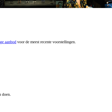
ige aanbod
voor de meest recente voorstellingen.
jn doen.