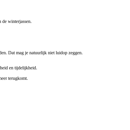
n de winterjassen.
den. Dat mag je natuurlijk niet luidop zeggen.
eid en tijdelijkheid.
 meer terugkomt.