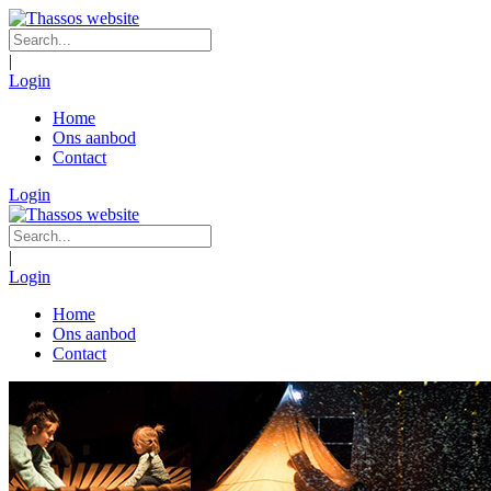
|
Login
Home
Ons aanbod
Contact
Login
|
Login
Home
Ons aanbod
Contact