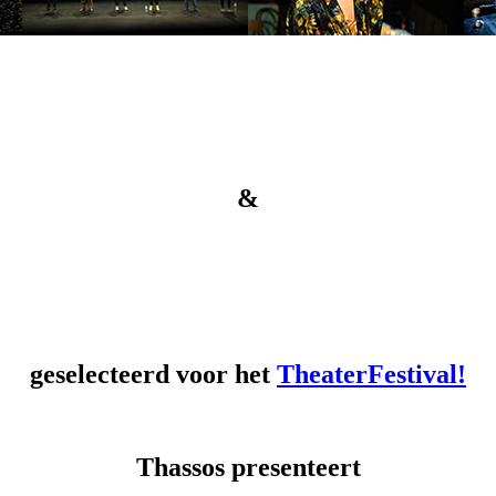
&
geselecteerd voor het
TheaterFestival!
Thassos presenteert